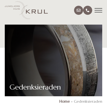
Gedenksieraden
Home
»
Gedenksieraden