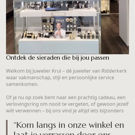
Ontdek de sieraden die bij jou passen
Welkom bij Juwelier Krul – dé juwelier van Ridderkerk
waar vakmanschap, stijl en persoonlijke service
samenkomen.
Of je nu op zoek bent naar een prachtig cadeau, een
verlovingsring om nooit te vergeten, of gewoon jezelf
wilt verwennen – bij ons vind je altijd iets bijzonders
“Kom langs in onze winkel en
laat je verrassen door ons