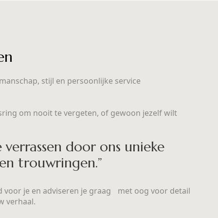
en
manschap, stijl en persoonlijke service
ring om nooit te vergeten, of gewoon jezelf wilt
e verrassen door ons unieke
 en trouwringen.”
d voor je en adviseren je graag met oog voor detail
w verhaal.