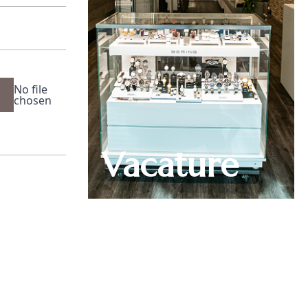
No file
chosen
Vacature