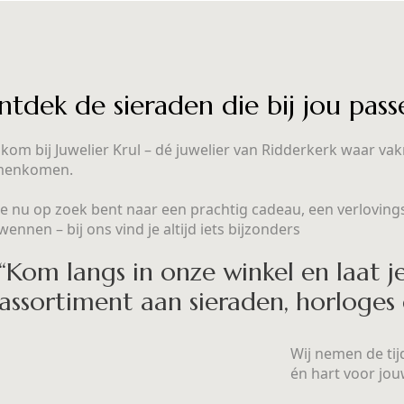
ntdek de sieraden die bij jou pass
kom bij Juwelier Krul – dé juwelier van Ridderkerk waar vak
menkomen.
je nu op zoek bent naar een prachtig cadeau, een verlovings
wennen – bij ons vind je altijd iets bijzonders
“Kom langs in onze winkel en laat j
assortiment aan sieraden, horloges
Wij nemen de tij
én hart voor jou